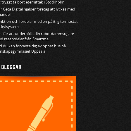
t tryggt ta bort eternittak i Stockholm
r Geta Digital hjälper företag att lyckas med
handel
nktion och fördelar med en pålitlig termostat
r kylsystem
ps för att underhålla din robotdammsugare
d reservdelar från Smartme
d du kan förvänta dig av öppet hus på
nskapsgymnasiet Uppsala
A BLOGGAR