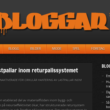
BLOGG
BILDER
MODE
SPEL
FÖRETAG
BLO
stpallar inom returpallssystemet
Et
NAKTIVERADE
FÖR CIRKULÄR HANTERING AV LASTPALLAR INOM
Hu
tr
Di
sa
t en etablerad del av materialflöden inom bygg- och
Så
 på resurseffektivitet ökar, har strukturerade retursystem
bo