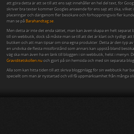
att göra detta är att se till att ens sajt innehåller en hel del text, för Go
skriver bra texter kommer Googles anseende för ens sajt att öka, vilket i s
placeringar och därigenom fler besökare och förhoppningsvis fler kunde
man se på
Barahandtag.se
.
Men detta är inte det enda sättet, man kan även skapa en helt separat b
till sin webbutik, dock så måste man se till att det är klart och tydligt att
butiken och att man tipsar om sina egna produkter. Detta är den typ a
en undvika de flesta missförstånd som annars kan uppstå bland besökar
väg ska man även ha en länk till bloggen i sin webbutik, helst i menyn. D
Graviditetskollen.nu
och gjort på sin hemsida och med sin separata blo
Alla som kan hitta tiden till att skriva blogginlägg för sin webbutik har ba
speciellt om man är nystartad och vill få uppmärksamhet från många olik