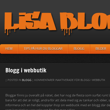
HEM
TIPS PÅ HUR DU BLOGGAR
BLOGG
BILDER
Blogg i webbutik
| POSTED IN
BLOGG
|
KOMMENTARER INAKTIVERADE
FÖR BLOGG I WEBBUTIK
Bloggar finns ju överallt på nätet, det har nog de flesta som surfat runt l
bara för att det är roligt, andra för att dela med sig av tankar och idéer, 
informera och en hel del kopplar ihop sin webbutik med en blogg där de 