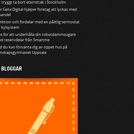
t tryggt ta bort eternittak i Stockholm
r Geta Digital hjälper företag att lyckas med
handel
nktion och fördelar med en pålitlig termostat
r kylsystem
ps för att underhålla din robotdammsugare
d reservdelar från Smartme
d du kan förvänta dig av öppet hus på
nskapsgymnasiet Uppsala
A BLOGGAR