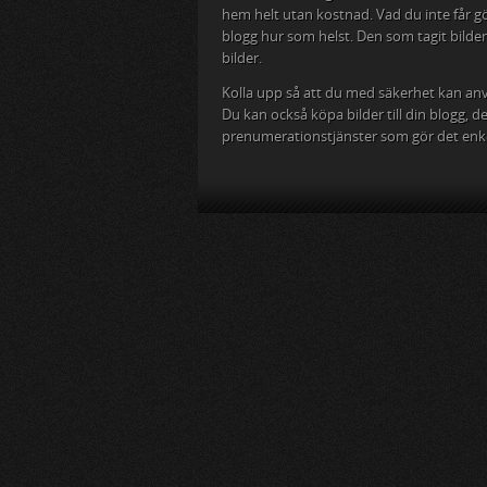
hem helt utan kostnad. Vad du inte får gö
blogg hur som helst. Den som tagit bilden 
bilder.
Kolla upp så att du med säkerhet kan anv
Du kan också köpa bilder till din blogg, 
prenumerationstjänster som gör det enkel