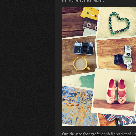
har du relevanta bilder.
Om du inte fotograferar så finns det så 