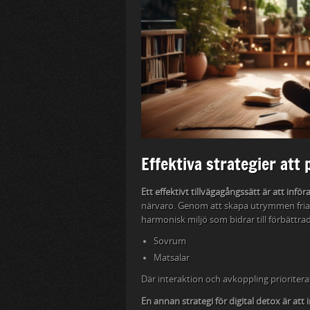
Effektiva strategier att 
Ett effektivt tillvägagångssätt är att infö
närvaro. Genom att skapa utrymmen fria 
harmonisk miljö som bidrar till förbättr
Sovrum
Matsalar
Där interaktion och avkoppling prioriter
En annan strategi för digital detox är att 