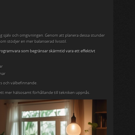
sig själv och omgivningen. Genom att planera dessa stunder
m stödjer en mer balanserad livsstil.
rogramvara som begränsar skärmtid vara ett effektivt
ar
mar
okus och välbefinnande.
ett mer hälsosamt förhållande till tekniken uppnås.