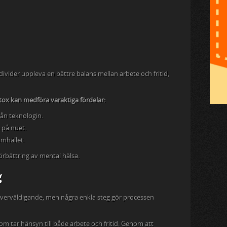
divider uppleva en bättre balans mellan arbete och fritid,
etox kan medföra varaktiga fördelar:
ån teknologin.
 på nuet.
amhället.
förbättring av mental hälsa.
g
överväldigande, men några enkla steg gör processen
om tar hänsyn till både arbete och fritid. Genom att