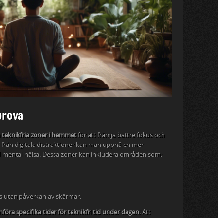
prova
ra teknikfria zoner i hemmet
för att främja bättre fokus och
från digitala distraktioner kan man uppnå en mer
ad mental hälsa. Dessa zoner kan inkludera områden som:
as utan påverkan av skärmar.
införa specifika tider för teknikfri tid under dagen.
Att