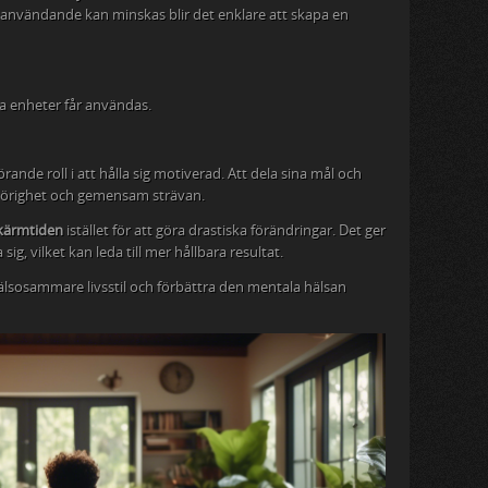
t användande kan minskas blir det enklare att skapa en
la enheter får användas.
rande roll i att hålla sig motiverad. Att dela sina mål och
lhörighet och gemensam strävan.
skärmtiden
istället för att göra drastiska förändringar. Det ger
g, vilket kan leda till mer hållbara resultat.
 hälsosammare livsstil och förbättra den mentala hälsan