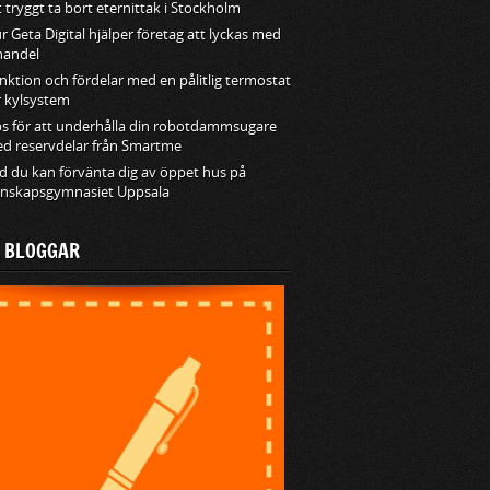
t tryggt ta bort eternittak i Stockholm
r Geta Digital hjälper företag att lyckas med
handel
nktion och fördelar med en pålitlig termostat
r kylsystem
ps för att underhålla din robotdammsugare
d reservdelar från Smartme
d du kan förvänta dig av öppet hus på
nskapsgymnasiet Uppsala
A BLOGGAR