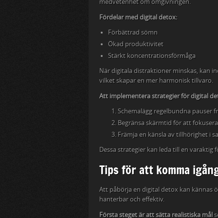
medvetenhet om omgivningen.
Fördelar med digital detox:
Förbättrad sömn
Ökad produktivitet
Stärkt koncentrationsförmåga
När digitala distraktioner minskas, kan in
vilket skapar en mer harmonisk tillvaro.
Att implementera strategier för digital d
Schemalägg regelbundna pauser fr
Begränsa skärmtid för att fokusera
Främja en känsla av tillhörighet i s
Dessa strategier kan leda till en varaktig 
Tips för att komma igån
Att påbörja en digital detox kan kännas 
hanterbar och effektiv.
Första steget är att sätta realistiska mål
s