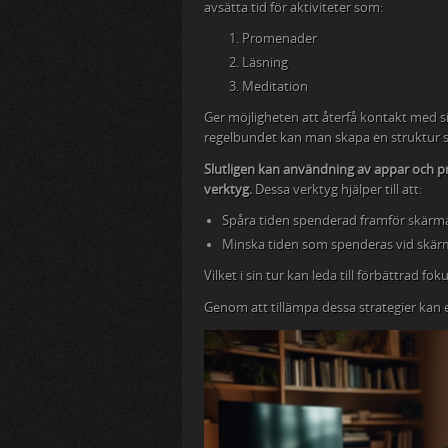
avsätta tid för aktiviteter som:
Promenader
Läsning
Meditation
Ger möjligheten att återfå kontakt med 
regelbundet kan man skapa en struktur so
Slutligen kan användning av appar och p
verktyg.
Dessa verktyg hjälper till att:
Spåra tiden spenderad framför skärm
Minska tiden som spenderas vid skär
Vilket i sin tur kan leda till förbättrad f
Genom att tillämpa dessa strategier kan 