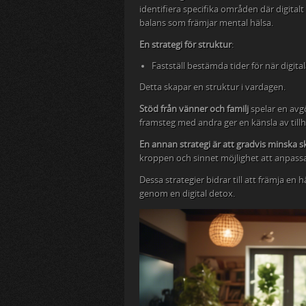
identifiera specifika områden där digital
balans som främjar mental hälsa.
En strategi för struktur
:
Fastställ bestämda tider för när digita
Detta skapar en struktur i vardagen.
Stöd från vänner och familj
spelar en avgö
framsteg med andra ger en känsla av til
En annan strategi är att gradvis minska 
kroppen och sinnet möjlighet att anpassa si
Dessa strategier bidrar till att främja en
genom en digital detox.